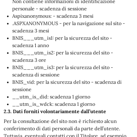
Non contiene informazioni di identificazione
personale - scadenza di sessione
Aspixanonymous: - scadenza 3 mesi
.ASPXANONYMOUS - per la navigazione sul sito -
scadenza 3 mesi
BNIS___utm_is1: per la sicurezza del sito -
scadenza 1 anno
BNIS___utm_is2: per la sicurezza del sito -
scadenza 3 ore
BNIS___utm_is3: per la sicurezza del sito -
scadenza di sessione
BNIS_vid: per la sicurezza del sito - scadenza di
sessione
__utm_is_did: scadenza 1 giorno
__utm_is_wdck: scadenza 1 giorno
2.3. Dati forniti volontariamente dall’utente
Per la consultazione del sito non è richiesto alcun
conferimento di dati personali da parte dell’utente.
Tuttavia, eventuali contatti con il Titolare, ad esempio