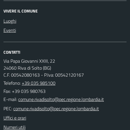
VIVERE IL COMUNE
Luoghi
Eventi
CONTATTI
Via Papa Giovanni XXIII, 22
24060 Riva di Solto (BG)
C.F. 00542080163 - P.Iva: 00542120167
Telefono:
+39 035 985100
Fax: +39 035 980763
E-mail:
PEC:
Uffici e orari
Numeri utili