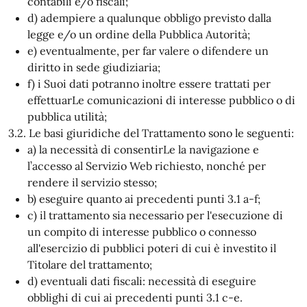
contabili e/o fiscali;
d) adempiere a qualunque obbligo previsto dalla
legge e/o un ordine della Pubblica Autorità;
e) eventualmente, per far valere o difendere un
diritto in sede giudiziaria;
f) i Suoi dati potranno inoltre essere trattati per
effettuarLe comunicazioni di interesse pubblico o di
pubblica utilità;
3.2. Le basi giuridiche del Trattamento sono le seguenti:
a) la necessità di consentirLe la navigazione e
l’accesso al Servizio Web richiesto, nonché per
rendere il servizio stesso;
b) eseguire quanto ai precedenti punti 3.1 a-f;
c) il trattamento sia necessario per l'esecuzione di
un compito di interesse pubblico o connesso
all'esercizio di pubblici poteri di cui è investito il
Titolare del trattamento;
d) eventuali dati fiscali: necessità di eseguire
obblighi di cui ai precedenti punti 3.1 c-e.