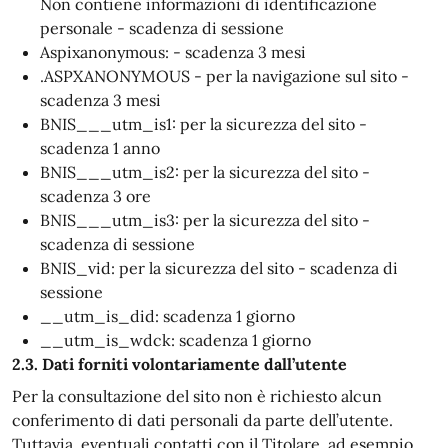
Non contiene informazioni di identificazione
personale - scadenza di sessione
Aspixanonymous: - scadenza 3 mesi
.ASPXANONYMOUS - per la navigazione sul sito -
scadenza 3 mesi
BNIS___utm_is1: per la sicurezza del sito -
scadenza 1 anno
BNIS___utm_is2: per la sicurezza del sito -
scadenza 3 ore
BNIS___utm_is3: per la sicurezza del sito -
scadenza di sessione
BNIS_vid: per la sicurezza del sito - scadenza di
sessione
__utm_is_did: scadenza 1 giorno
__utm_is_wdck: scadenza 1 giorno
2.3. Dati forniti volontariamente dall’utente
Per la consultazione del sito non è richiesto alcun
conferimento di dati personali da parte dell’utente.
Tuttavia, eventuali contatti con il Titolare, ad esempio