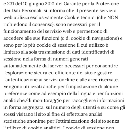
e 231 del 10 giugno 2021 del Garante per la Protezione
dei Dati Personali, si informa che il presente servizio
web utilizza esclusivamente Cookie tecnici (che NON
richiedono il consenso): sono necessari per il
funzionamento del servizio web e permettono di
accedere alle sue funzioni (c.d. cookie di navigazione) e
sono per lo più cookie di sessione il cui utilizzo è
limitato alla sola trasmissione di dati identificativi di
sessione nella forma di numeri generati
automaticamente dal server necessari per consentire
l'esplorazione sicura ed efficiente del sito e gestire
l’autenticazione ai servizi on-line e alle aree riservate.
Vengono utilizzati anche per l’impostazione di alcune
preferenze come ad esempio della lingua e per funzioni
analitiche/di monitoraggio per raccogliere informazioni,
in forma aggregata, sul numero degli utenti e su come gli
stessi visitano il sito al fine di effettuare analisi
statistiche anonime per l’ottimizzazione del sito senza
l’utilizzo di cookie analitici. I cookie di sessione non